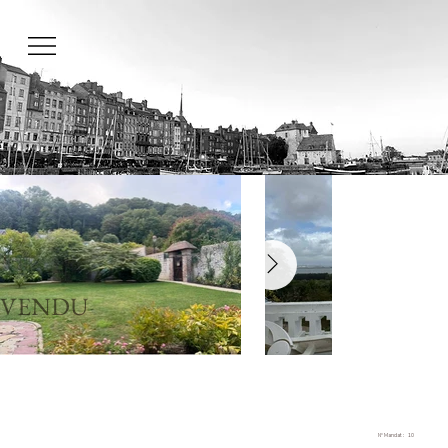
VENDU
N° Mandat :
10