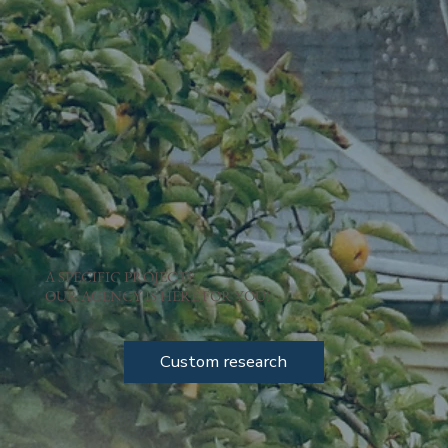
A SPECIFIC PROJECT?
OUR AGENCY IS HERE FOR YOU!
Custom research